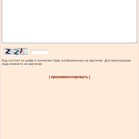
Код состоит из цифр и латинских букв, изображенных на картинке. Для перезагрузки
кода кликните на картинке.
| прокомментировать |