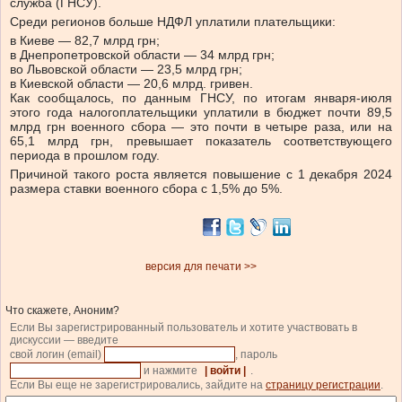
служба (ГНСУ).
Среди регионов больше НДФЛ уплатили плательщики:
в Киеве — 82,7 млрд грн;
в Днепропетровской области — 34 млрд грн;
во Львовской области — 23,5 млрд грн;
в Киевской области — 20,6 млрд. гривен.
Как сообщалось, по данным ГНСУ, по итогам января-июля
этого года налогоплательщики уплатили в бюджет почти 89,5
млрд грн военного сбора — это почти в четыре раза, или на
65,1 млрд грн, превышает показатель соответствующего
периода в прошлом году.
Причиной такого роста является повышение с 1 декабря 2024
размера ставки военного сбора с 1,5% до 5%.
версия для печати >>
Что скажете, Аноним?
Если Вы зарегистрированный пользователь и хотите участвовать в
дискуссии — введите
свой логин (email)
, пароль
и нажмите
| войти |
.
Если Вы еще не зарегистрировались, зайдите на
страницу регистрации
.