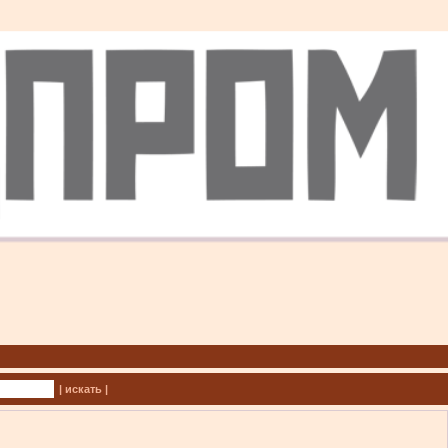
| искать |