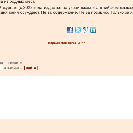
ла из родных мест.
ой журнал (с 2022 года издается на украинском и английском язык
одня меня осуждают. Не за содержание. Не за позицию. Только за я
версия для печати >>
ии — введите
и нажмите
| войти |
.