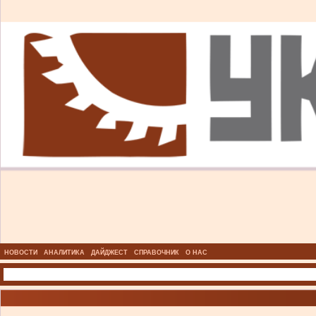
НОВОСТИ
АНАЛИТИКА
ДАЙДЖЕСТ
СПРАВОЧНИК
О НАС