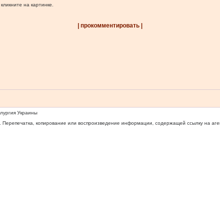
 кликните на картинке.
| прокомментировать |
ллургия Украины
 Перепечатка, копирование или воспроизведение информации, содержащей ссылку на агентс