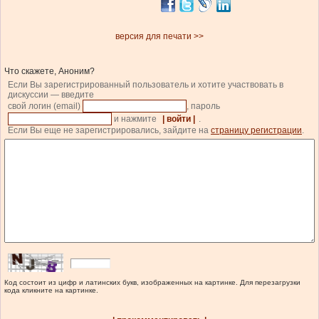
версия для печати >>
Что скажете, Аноним?
Если Вы зарегистрированный пользователь и хотите участвовать в
дискуссии — введите
свой логин (email)
, пароль
и нажмите
| войти |
.
Если Вы еще не зарегистрировались, зайдите на
страницу регистрации
.
Код состоит из цифр и латинских букв, изображенных на картинке. Для перезагрузки
кода кликните на картинке.