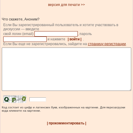
версия для печати >>
Что скажете, Аноним?
Если Вы зарегистрированный пользователь и хотите участвовать в
дискуссии — введите
свой логин (email)
, пароль
и нажмите
| войти |
.
Если Вы еще не зарегистрировались, зайдите на
страницу регистрации
.
Код состоит из цифр и латинских букв, изображенных на картинке. Для перезагрузки
кода кликните на картинке.
| прокомментировать |