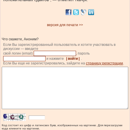
версия для печати >>
Что скажете, Аноним?
Если Вы зарегистрированный пользователь и хотите участвовать в
дискуссии — введите
свой логин (email)
, пароль
и нажмите
| войти |
.
Если Вы еще не зарегистрировались, зайдите на
страницу регистрации
.
Код состоит из цифр и латинских букв, изображенных на картинке. Для перезагрузки
кода кликните на картинке.