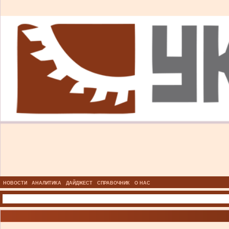
НОВОСТИ
АНАЛИТИКА
ДАЙДЖЕСТ
СПРАВОЧНИК
О НАС