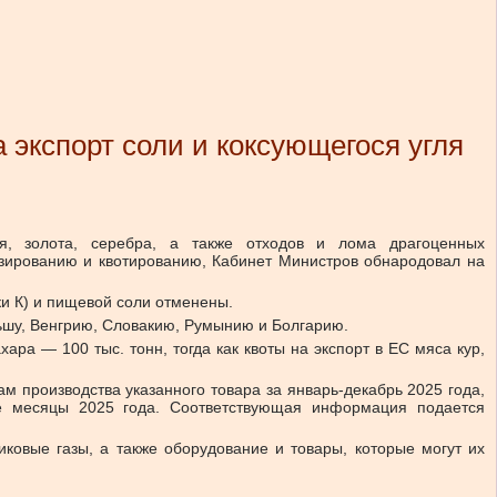
а экспорт соли и коксующегося угля
я, золота, серебра, а также отходов и лома драгоценных
зированию и квотированию, Кабинет Министров обнародовал на
рки К) и пищевой соли отменены.
льшу, Венгрию, Словакию, Румынию и Болгарию.
ара — 100 тыс. тонн, тогда как квоты на экспорт в ЕС мяса кур,
 производства указанного товара за январь-декабрь 2025 года,
ие месяцы 2025 года. Соответствующая информация подается
ковые газы, а также оборудование и товары, которые могут их