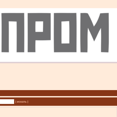
| искать |