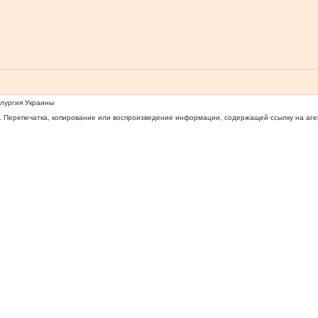
ллургия Украины
 Перепечатка, копирование или воспроизведение информации, содержащей ссылку на агентс