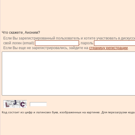
Что скажете, Аноним?
Если Вы зарегистрированный пользователь и хотите участвовать в дискусс
свой логин (email)
, пароль
Если Вы еще не зарегистрировались, зайдите на
страницу регистрации
.
Код состоит из цифр и латинских букв, изображенных на картинке. Для перезагрузки кода