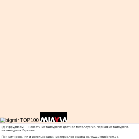
(c) Укррудпром — новости металлургии: цветная металлургия, черная металлургия,
металлургия Украины
При цитировании и использовании материалов ссылка на
www.ukrrudprom.ua