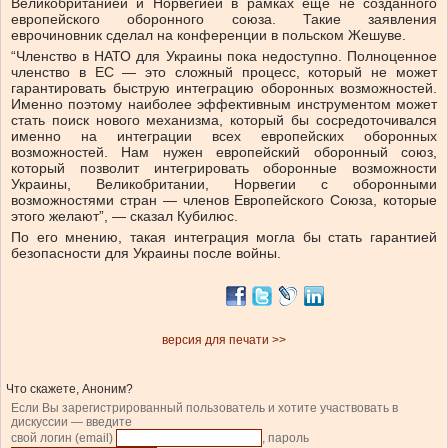
Великобританией и Норвегией в рамках ещё не созданного
европейского оборонного союза. Такие заявления
еврочиновник сделал на конференции в польском Жешуве.
“Членство в НАТО для Украины пока недоступно. Полноценное
членство в ЕС — это сложный процесс, который не может
гарантировать быструю интеграцию оборонных возможностей.
Именно поэтому наиболее эффективным инструментом может
стать поиск нового механизма, который бы сосредоточивался
именно на интеграции всех европейских оборонных
возможностей. Нам нужен европейский оборонный союз,
который позволит интегрировать оборонные возможности
Украины, Великобритании, Норвегии с оборонными
возможностями стран — членов Европейского Союза, которые
этого желают”, — сказал Кубилюс.
По его мнению, такая интеграция могла бы стать гарантией
безопасности для Украины после войны.
версия для печати >>
Что скажете, Аноним?
Если Вы зарегистрированный пользователь и хотите участвовать в
дискуссии — введите
свой логин (email)
, пароль