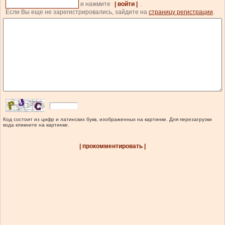
и нажмите
| войти |
.
Если Вы еще не зарегистрировались, зайдите на
страницу регистрации
.
Код состоит из цифр и латинских букв, изображенных на картинке. Для перезагрузки
кода кликните на картинке.
| прокомментировать |