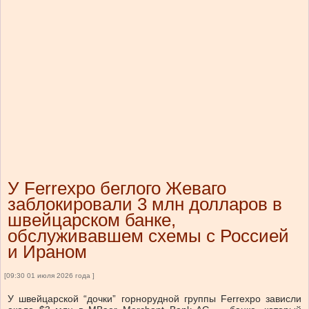
У Ferrexpo беглого Жеваго
заблокировали 3 млн долларов в
швейцарском банке,
обслуживавшем схемы с Россией
и Ираном
[09:30 01 июля 2026 года ]
У швейцарской “дочки” горнорудной группы Ferrexpo зависли