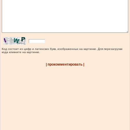
Код состоит из цифр и латинских букв, изображенных на картинке. Для перезагрузки
кода кликните на картинке.
| прокомментировать |