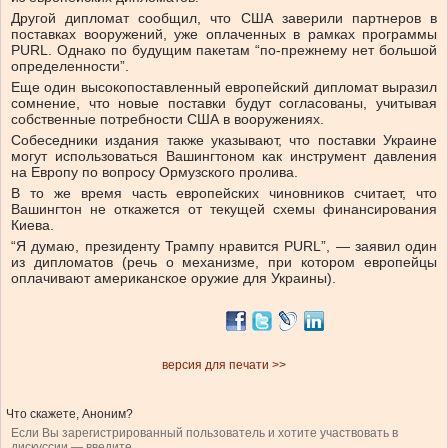
Другой дипломат сообщил, что США заверили партнеров в
поставках вооружений, уже оплаченных в рамках программы
PURL. Однако по будущим пакетам “по-прежнему нет большой
определенности”.
Еще один высокопоставленный европейский дипломат выразил
сомнение, что новые поставки будут согласованы, учитывая
собственные потребности США в вооружениях.
Собеседники издания также указывают, что поставки Украине
могут использоваться Вашингтоном как инструмент давления
на Европу по вопросу Ормузского пролива.
В то же время часть европейских чиновников считает, что
Вашингтон не откажется от текущей схемы финансирования
Киева.
“Я думаю, президенту Трампу нравится PURL”, — заявил один
из дипломатов (речь о механизме, при котором европейцы
оплачивают американское оружие для Украины).
версия для печати >>
Что скажете, Аноним?
Если Вы зарегистрированный пользователь и хотите участвовать в
дискуссии — введите