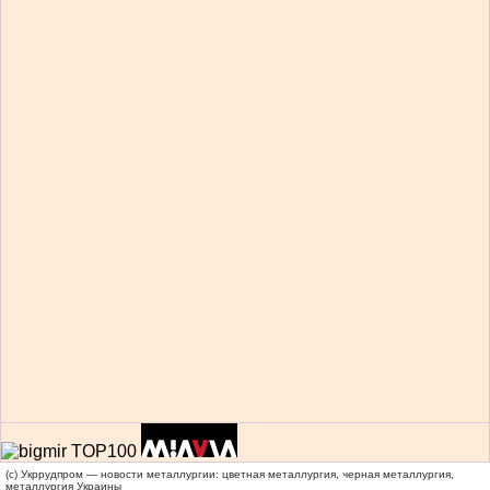
(c) Укррудпром — новости металлургии: цветная металлургия, черная металлургия,
металлургия Украины