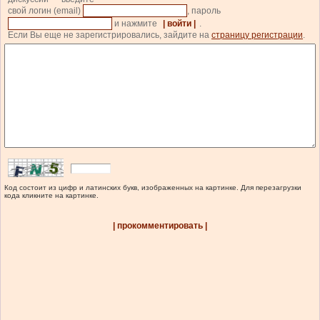
свой логин (email)
, пароль
и нажмите
| войти |
.
Если Вы еще не зарегистрировались, зайдите на
страницу регистрации
.
Код состоит из цифр и латинских букв, изображенных на картинке. Для перезагрузки
кода кликните на картинке.
| прокомментировать |