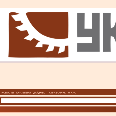
НОВОСТИ
АНАЛИТИКА
ДАЙДЖЕСТ
СПРАВОЧНИК
О НАС