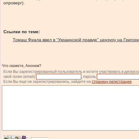
опроверг).
Ссылки по теме:
Томаш Фиала ввел в “Украинской правде” цензуру на Григор
Что скажете, Аноним?
Если Вы зарегистрированный пользователь и хотите участвовать в дискусс
свой логин (email)
, пароль
Если Вы еще не зарегистрировались, зайдите на
страницу регистрации
.