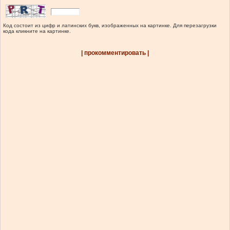
Код состоит из цифр и латинских букв, изображенных на картинке. Для перезагрузки
кода кликните на картинке.
| прокомментировать |