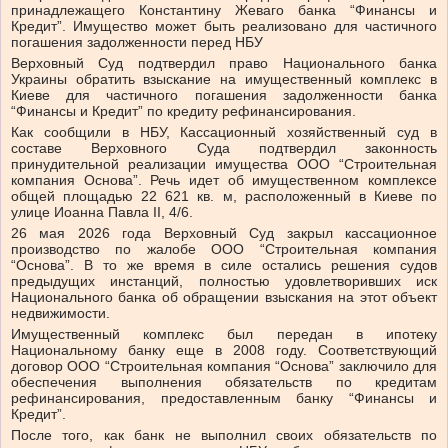
принадлежащего Константину Жеваго банка “Финансы и
Кредит”. Имущество может быть реализовано для частичного
погашения задолженности перед НБУ
Верховный Суд подтвердил право Национального банка
Украины обратить взыскание на имущественный комплекс в
Киеве для частичного погашения задолженности банка
“Финансы и Кредит” по кредиту рефинансирования.
Как сообщили в НБУ, Кассационный хозяйственный суд в
составе Верховного Суда подтвердил законность
принудительной реализации имущества ООО “Строительная
компания Основа”. Речь идет об имущественном комплексе
общей площадью 22 621 кв. м, расположенный в Киеве по
улице Иоанна Павла II, 4/6.
26 мая 2026 года Верховный Суд закрыл кассационное
производство по жалобе ООО “Строительная компания
“Основа”. В то же время в силе остались решения судов
предыдущих инстанций, полностью удовлетворивших иск
Национального банка об обращении взыскания на этот объект
недвижимости.
Имущественный комплекс был передан в ипотеку
Национальному банку еще в 2008 году. Соответствующий
договор ООО “Строительная компания “Основа” заключило для
обеспечения выполнения обязательств по кредитам
рефинансирования, предоставленным банку “Финансы и
Кредит”.
После того, как банк не выполнил своих обязательств по