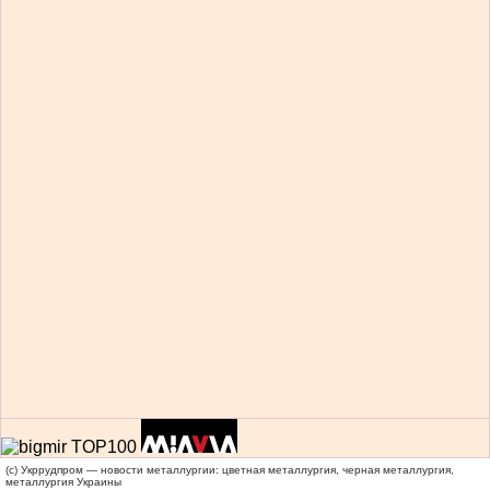
(c) Укррудпром — новости металлургии: цветная металлургия, черная металлургия,
металлургия Украины