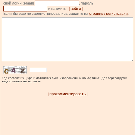
свой логин (email)
, пароль
и нажмите
| войти |
.
Если Вы еще не зарегистрировались, зайдите на
страницу регистрации
.
Код состоит из цифр и латинских букв, изображенных на картинке. Для перезагрузки
кода кликните на картинке.
| прокомментировать |