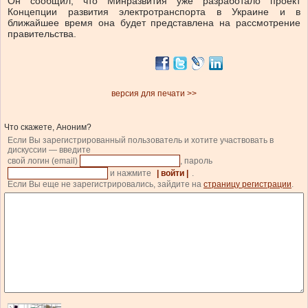
Он сообщил, что Минразвития уже разработало проект
Концепции развития электротранспорта в Украине и в
ближайшее время она будет представлена на рассмотрение
правительства.
версия для печати >>
Что скажете, Аноним?
Если Вы зарегистрированный пользователь и хотите участвовать в
дискуссии — введите
свой логин (email)
, пароль
и нажмите
| войти |
.
Если Вы еще не зарегистрировались, зайдите на
страницу регистрации
.