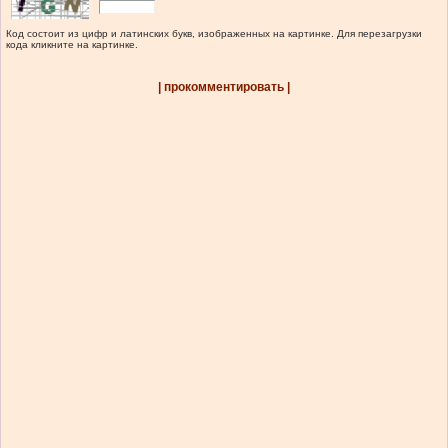
Код состоит из цифр и латинских букв, изображенных на картинке. Для перезагрузки
кода кликните на картинке.
| прокомментировать |