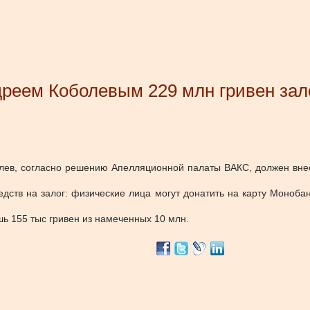
дреем Коболевым 229 млн гривен зал
болев, согласно решению Апелляционной палаты ВАКС, должен вне
едств на залог: физические лица могут донатить на карту Моноб
ь 155 тыс гривен из намеченных 10 млн.