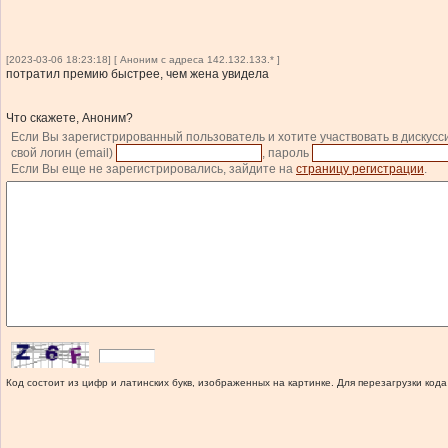
[2023-03-06 18:23:18] [ Аноним с адреса 142.132.133.* ]
потратил премию быстрее, чем жена увидела
Что скажете, Аноним?
Если Вы зарегистрированный пользователь и хотите участвовать в дискусс
свой логин (email)
, пароль
Если Вы еще не зарегистрировались, зайдите на
страницу регистрации
.
Код состоит из цифр и латинских букв, изображенных на картинке. Для перезагрузки кода