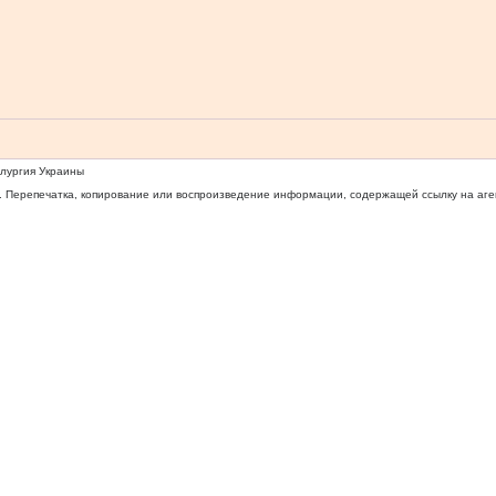
ллургия Украины
 Перепечатка, копирование или воспроизведение информации, содержащей ссылку на агентс