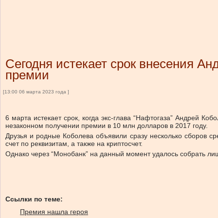
Сегодня истекает срок внесения Ан
премии
[13:00 06 марта 2023 года ]
6 марта истекает срок, когда экс-глава “Нафтогаза” Андрей Ко
незаконном получении премии в 10 млн долларов в 2017 году.
Друзья и родные Коболева объявили сразу несколько сборов ср
счет по реквизитам, а также на криптосчет.
Однако через “Монобанк” на данный момент удалось собрать лиш
Ссылки по теме:
Премия нашла героя