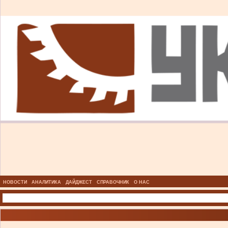
НОВОСТИ
АНАЛИТИКА
ДАЙДЖЕСТ
СПРАВОЧНИК
О НАС