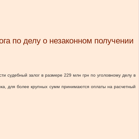
ога по делу о незаконном получении
сти судебный залог в размере 229 млн грн по уголовному делу в
анка, для более крупных сумм принимаются оплаты на расчетный