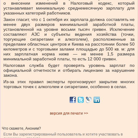
о внесении изменений в Налоговый кодекс, который
устанавливает минимальную среднемесячную зарплату для
указанных категорий работников.
Закон гласит, что с 1 октября их зарплата должна составлять не
менее двух размеров минимальной заработной платы,
установленной на уровне восьми тысяч гривен. Исключение
составляют АЗС и субъекты ведения хозяйства (точки,
торгующие сигаретами и алкоголем), расположенные за
пределами областных центров и Киева на расстоянии более 50
километров и с торговыми залами площадью до 500 кв. м: для
них зарплатная норма ниже — не менее 1,5 размера
минимальной заработной платы, то есть 12 000 гривен.
Налоговая служба будет проверять уровень зарплат по
официальной отчетности и отбирать лицензию за нарушение
закона.
Из-за этих правил эксперты прогнозируют закрытие многих
торговых точек с алкоголем и сигаретами, особенно в селах.
версия для печати >>
Что скажете, Аноним?
Если Вы зарегистрированный пользователь и хотите участвовать в