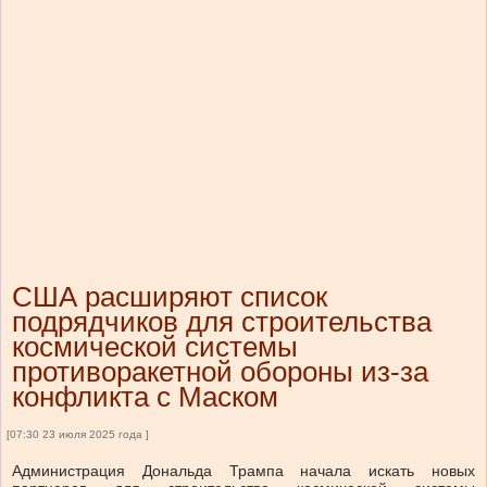
США расширяют список
подрядчиков для строительства
космической системы
противоракетной обороны из-за
конфликта с Маском
[07:30 23 июля 2025 года ]
Администрация Дональда Трампа начала искать новых