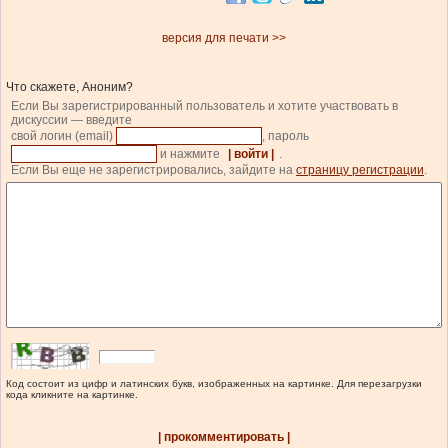
версия для печати >>
Что скажете, Аноним?
Если Вы зарегистрированный пользователь и хотите участвовать в
дискуссии — введите
свой логин (email)
, пароль
и нажмите
| войти |
.
Если Вы еще не зарегистрировались, зайдите на
страницу регистрации
.
Код состоит из цифр и латинских букв, изображенных на картинке. Для перезагрузки
кода кликните на картинке.
| прокомментировать |