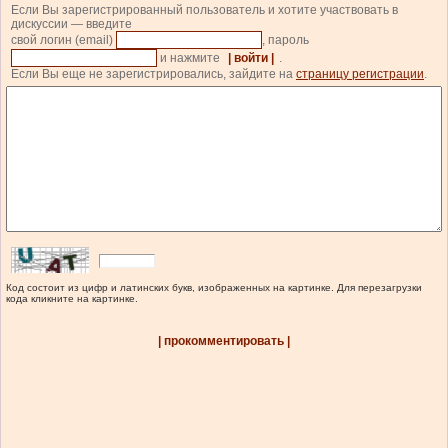
Если Вы зарегистрированный пользователь и хотите участвовать в
дискуссии — введите
свой логин (email)
, пароль
и нажмите
| войти |
.
Если Вы еще не зарегистрировались, зайдите на
страницу регистрации
.
Код состоит из цифр и латинских букв, изображенных на картинке. Для перезагрузки
кода кликните на картинке.
| прокомментировать |