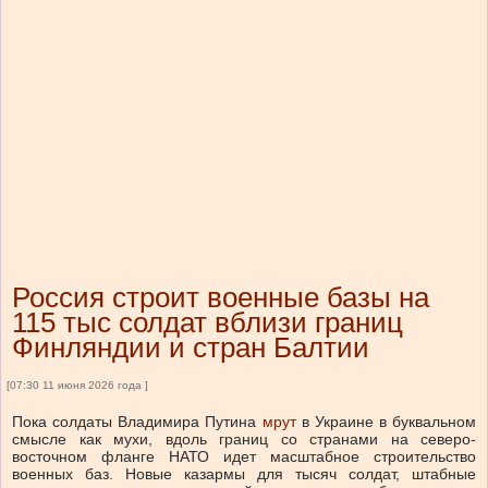
Россия строит военные базы на
115 тыс солдат вблизи границ
Финляндии и стран Балтии
[07:30 11 июня 2026 года ]
Пока солдаты Владимира Путина
мрут
в Украине в буквальном
смысле как мухи, вдоль границ со странами на северо-
восточном фланге НАТО идет масштабное строительство
военных баз. Новые казармы для тысяч солдат, штабные