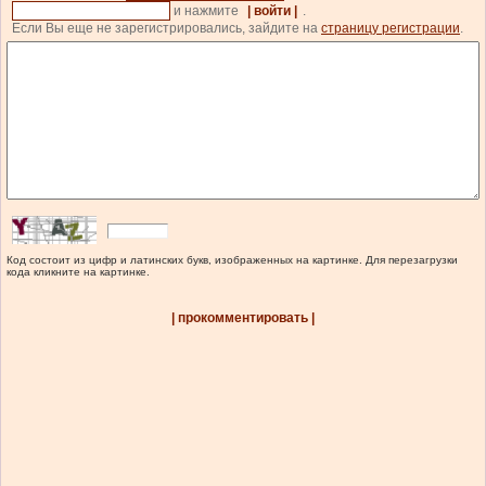
и нажмите
| войти |
.
Если Вы еще не зарегистрировались, зайдите на
страницу регистрации
.
Код состоит из цифр и латинских букв, изображенных на картинке. Для перезагрузки
кода кликните на картинке.
| прокомментировать |