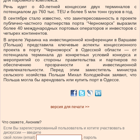
для паромного комплекса.
Речь идет о 40-летней концессии двух терминалов с
потенциалом до 760 тыс. TEU и более 5 млн тонн грузов в год.
В сентябре стало известно, что заинтересованность в проекте
публично-частного партнерства порта “Черноморск” выразили
более 40 международных портовых операторов и инвесторов с
четырех континентов.
В апреле Украина на инвестиционной конференции в Варшаве
(Польша) представила ключевые аспекты концессионного
проекта в порту “Черноморск” в Одесской области — от
потенциала терминала до конкретных условий конкурса и
мероприятий со стороны правительства и партнеров по
обеспечению прозрачности и инвестиционной
привлекательности. Перед этим заместитель министра
сельского хозяйства Польши Михал Колодзейчак заявил, что
Польша могла бы арендовать или купить порт в Одессе.
версия для печати >>
Что скажете, Аноним?
Если Вы зарегистрированный пользователь и хотите участвовать в
дискуссии — введите
свой логин (email)
, пароль