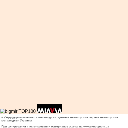
(c) Укррудпром — новости металлургии: цветная металлургия, черная металлургия,
металлургия Украины
При цитировании и использовании материалов ссылка на
www.ukrrudprom.ua