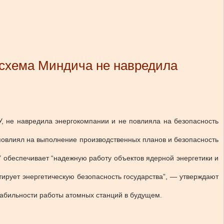
 схема Миндича не навредила
У, не навредила энергокомпании и не повлияла на безопасность
повлиял на выполнение производственных планов и безопасность
” обеспечивает “надежную работу объектов ядерной энергетики и
тирует энергетическую безопасность государства”, — утверждают
стабильности работы атомных станций в будущем.