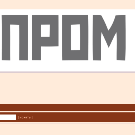
| искать |