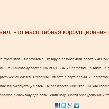
явил, что масштабная коррупционная
онтрагентов “Энергоатома”, которую разоблачили работники НАБ
вам и финансовому состоянию АО “НАЭК “Энергоатом”, а также не 
ргетической системы Украины”. Вместе с партнерами “Энергоатом
опасная эксплуатация атомных электростанций Украины, что гаран
ргоблоков в 2026 году для повышения надежности оборудования и 