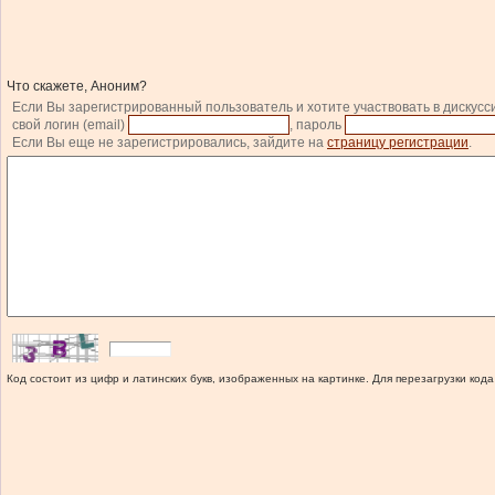
Что скажете, Аноним?
Если Вы зарегистрированный пользователь и хотите участвовать в дискусс
свой логин (email)
, пароль
Если Вы еще не зарегистрировались, зайдите на
страницу регистрации
.
Код состоит из цифр и латинских букв, изображенных на картинке. Для перезагрузки кода