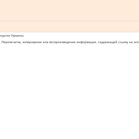
ллургия Украины
 Перепечатка, копирование или воспроизведение информации, содержащей ссылку на агентс