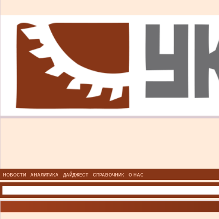
НОВОСТИ
АНАЛИТИКА
ДАЙДЖЕСТ
СПРАВОЧНИК
О НАС