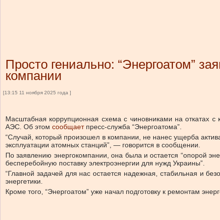
Просто гениально: “Энергоатом” за
компании
[13:15 11 ноября 2025 года ]
Масштабная коррупционная схема с чиновниками на откатах с к
АЭС. Об этом
сообщает
пресс-служба “Энергоатома”.
“Случай, который произошел в компании, не нанес ущерба акти
эксплуатации атомных станций”, — говорится в сообщении.
По заявлению энергокомпании, она была и остается “опорой эне
бесперебойную поставку электроэнергии для нужд Украины”.
“Главной задачей для нас остается надежная, стабильная и без
энергетики.
Кроме того, “Энергоатом” уже начал подготовку к ремонтам эне