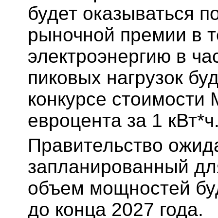
будет оказываться п
рыночной премии в те
электроэнергию в ча
пиковых нагрузок бу
конкурсе стоимости 
евроцента за 1 кВт*ч
Правительство ожида
запланированный для
объем мощностей бу
до конца 2027 года.