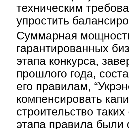
техническим требов
упростить балансир
Суммарная мощность
гарантированных биз
этапа конкурса, зав
прошлого года, соста
его правилам, “Укрэ
компенсировать кап
строительство таких 
этапа правила были