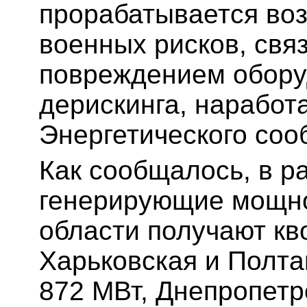
прорабатывается во
военных рисков, свя
повреждением обору
дерискинга, нарабо
Энергетического соо
Как сообщалось, в р
генерирующие мощно
области получают кво
Харьковская и Полта
872 МВт, Днепропетр