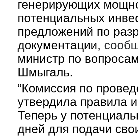
генерирующих мощно
потенциальных инве
предложений по раз
документации,
сооб
министр по вопросам
Шмыгаль.
“Комиссия по прове
утвердила правила и
Теперь у потенциаль
дней для подачи сво