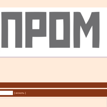
| искать |