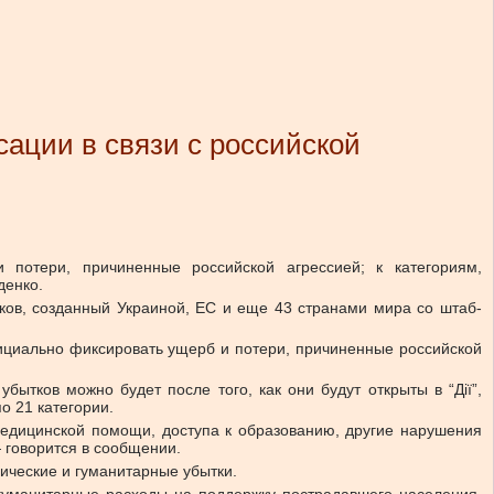
ации в связи с российской
потери, причиненные российской агрессией; к категориям,
денко.
тков, созданный Украиной, ЕС и еще 43 странами мира со штаб-
фициально фиксировать ущерб и потери, причиненные российской
ытков можно будет после того, как они будут открыты в “Дії”,
о 21 категории.
медицинской помощи, доступа к образованию, другие нарушения
 говорится в сообщении.
ические и гуманитарные убытки.