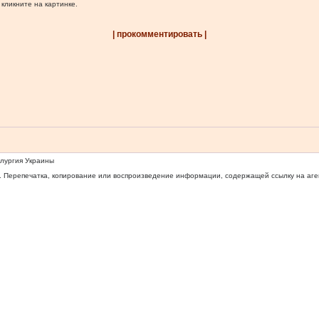
 кликните на картинке.
| прокомментировать |
ллургия Украины
 Перепечатка, копирование или воспроизведение информации, содержащей ссылку на агентс