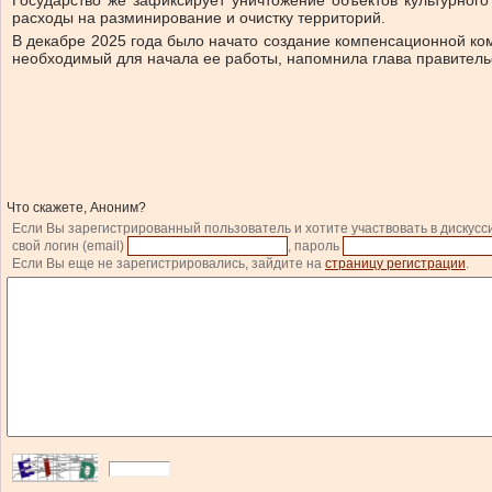
Государство же зафиксирует уничтожение объектов культурног
расходы на разминирование и очистку территорий.
В декабре 2025 года было начато создание компенсационной ко
необходимый для начала ее работы, напомнила глава правитель
Что скажете, Аноним?
Если Вы зарегистрированный пользователь и хотите участвовать в дискусс
свой логин (email)
, пароль
Если Вы еще не зарегистрировались, зайдите на
страницу регистрации
.