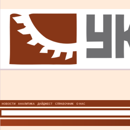
НОВОСТИ
АНАЛИТИКА
ДАЙДЖЕСТ
СПРАВОЧНИК
О НАС