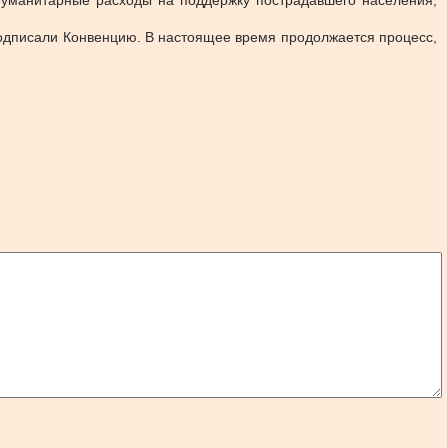
 гуманитарные расходы на поддержку пострадавшего населения,
подписали Конвенцию. В настоящее время продолжается процесс,