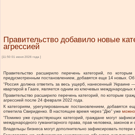
Правительство добавило новые кате
агрессией
[11:50 01 июня 2026 года ]
Правительство расширило перечень категорий, по которым
предусмотренным постановлением, добавятся еще 14 новых.
Об
“Россия должна ответить за весь ущерб, нанесенный Украине —
квартирой в Гааге, является одним из ключевых международных
Правительство расширило перечень категорий, по которым граж
агрессией после 24 февраля 2022 года.
К категориям, урегулированным постановлением, добавятся еще
отметила Свириденко. В настоящее время через “Дію” уже
можно
“Помимо уже существующих категорий, граждане могут зафикси
международного гуманитарного права, прав человека, законов и
Владельцы бизнеса могут дополнительно зафиксировать потери к