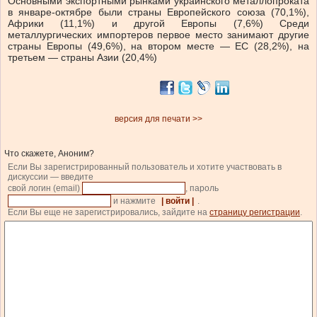
Основными экспортными рынками украинского металлопроката
в январе-октябре были страны Европейского союза (70,1%),
Африки (11,1%) и другой Европы (7,6%) Среди
металлургических импортеров первое место занимают другие
страны Европы (49,6%), на втором месте — ЕС (28,2%), на
третьем — страны Азии (20,4%)
версия для печати >>
Что скажете, Аноним?
Если Вы зарегистрированный пользователь и хотите участвовать в
дискуссии — введите
свой логин (email)
, пароль
и нажмите
| войти |
.
Если Вы еще не зарегистрировались, зайдите на
страницу регистрации
.