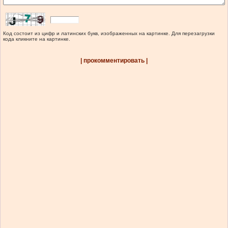
Код состоит из цифр и латинских букв, изображенных на картинке. Для перезагрузки
кода кликните на картинке.
| прокомментировать |