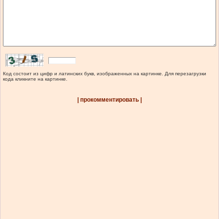
Код состоит из цифр и латинских букв, изображенных на картинке. Для перезагрузки
кода кликните на картинке.
| прокомментировать |