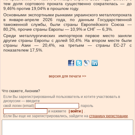
тем доля сортового проката существенно сократилась — до
9,46% против 19,04% в прошлом году.
Основными экспортными рынками украинского металлопроката
в январе-апреле 2026 года, по данным Государственной
таможенной службы, были страны Европейского Союза —
80,2%, прочие страны Европы — 10,9% и СНГ — 6,3%.
Среди металлургических импортеров первое место заняли
другие страны Европы с долей 50,4%. На втором месте были
страны Азии — 20,4%, на третьем — страны ЕС-27 с
показателем 17,5%.
версия для печати >>
Что скажете, Аноним?
Если Вы зарегистрированный пользователь и хотите участвовать в
дискуссии — введите
свой логин (email)
, пароль
и нажмите
| войти |
.
Если Вы еще не зарегистрировались, зайдите на
страницу регистрации
.