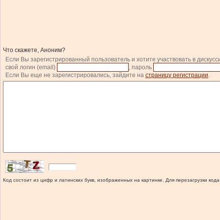
Что скажете, Аноним?
Если Вы зарегистрированный пользователь и хотите участвовать в дискусс
свой логин (email)
, пароль
Если Вы еще не зарегистрировались, зайдите на
страницу регистрации
.
Код состоит из цифр и латинских букв, изображенных на картинке. Для перезагрузки кода