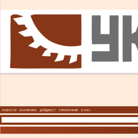
НОВОСТИ
АНАЛИТИКА
ДАЙДЖЕСТ
СПРАВОЧНИК
О НАС