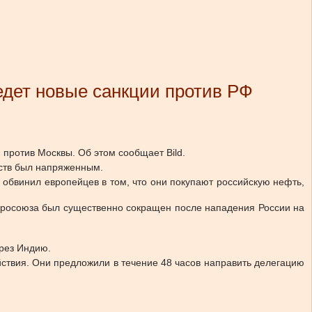
едет новые санкции против РФ
против Москвы. Об этом сообщает Bild.
ств был напряженным.
 обвинил европейцев в том, что они покупают российскую нефть,
Евросоюза был существенно сокращен после нападения России на
ерез Индию.
йствия. Они предложили в течение 48 часов направить делегацию