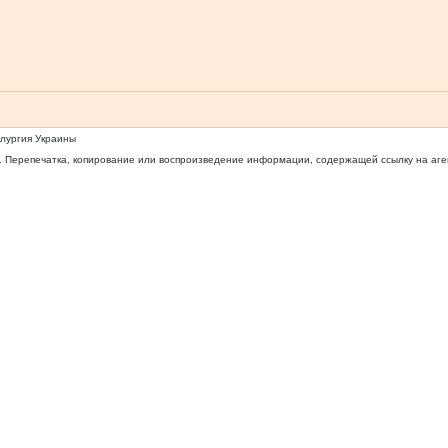
ллургия Украины
 Перепечатка, копирование или воспроизведение информации, содержащей ссылку на агентс