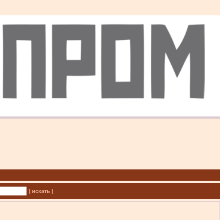
| искать |