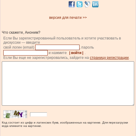
версия для печати >>
Что скажете, Аноним?
Если Вы зарегистрированный пользователь и хотите участвовать в
дискуссии — введите
свой логин (email)
, пароль
и нажмите
| войти |
.
Если Вы еще не зарегистрировались, зайдите на
страницу регистрации
.
Код состоит из цифр и латинских букв, изображенных на картинке. Для перезагрузки
кода кликните на картинке.