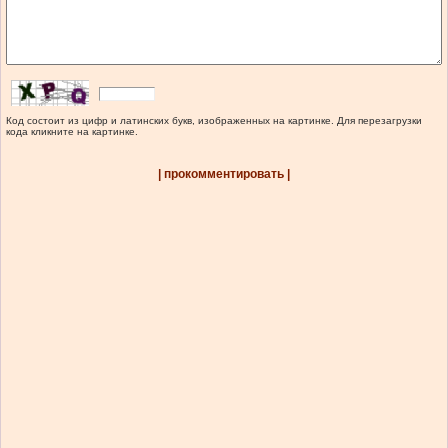
Код состоит из цифр и латинских букв, изображенных на картинке. Для перезагрузки
кода кликните на картинке.
| прокомментировать |