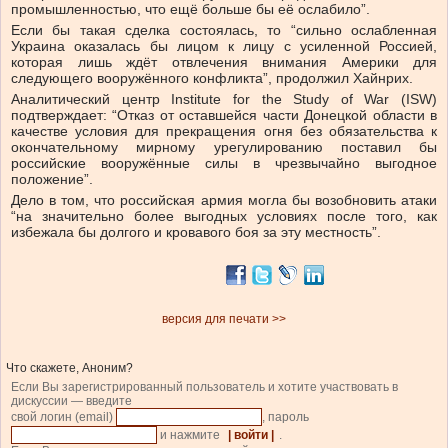
промышленностью, что ещё больше бы её ослабило”.
Если бы такая сделка состоялась, то “сильно ослабленная
Украина оказалась бы лицом к лицу с усиленной Россией,
которая лишь ждёт отвлечения внимания Америки для
следующего вооружённого конфликта”, продолжил Хайнрих.
Аналитический центр Institute for the Study of War (ISW)
подтверждает: “Отказ от оставшейся части Донецкой области в
качестве условия для прекращения огня без обязательства к
окончательному мирному урегулированию поставил бы
российские вооружённые силы в чрезвычайно выгодное
положение”.
Дело в том, что российская армия могла бы возобновить атаки
“на значительно более выгодных условиях после того, как
избежала бы долгого и кровавого боя за эту местность”.
версия для печати >>
Что скажете, Аноним?
Если Вы зарегистрированный пользователь и хотите участвовать в
дискуссии — введите
свой логин (email)
, пароль
и нажмите
| войти |
.