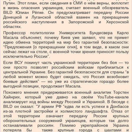
Путин. Этот план, если сведения в СМИ о нём верны, воплотит
в жизнь опасения украинцев, считает военный обозреватель
BILD Юлиан Рёпке. Он предусматривает передачу России
Донецкой и Луганской областей взамен на прекращение
российского наступления в Запорожской и Херсонской
областях.
Профессор политологии Университета Бундесвера Карло
Масала объясняет, почему Киев уже заявил, что не примет
идею обмена территорий на мир без гарантий безопасности:
“Предложения [о прекращении огня], в том виде, в каком они
сейчас лежат на столе, с военной точки зрения приносят пользу
исключительно России”.
Если ВСУ покинут часть украинской территории без боя — то
они просто позволят российским войскам приблизиться к
центральной Украине. Без гарантий безопасности для страны “в
любой момент можно будет ожидать, что Россия возобновит
боевые действия” — но уже из стратегически гораздо более
выгодной позиции, продолжает Масала.
Похожего мнения придерживается военный аналитик Торстен
Хайнрих, который уже давно на своём YouTube-канале
анализирует ход войны между Россией и Украиной. В беседе с
BILD он сказал: “У армии РФ “едва ли есть успехи в Донбассе
из-за плотной застройки и холмистого ландшафта. Отказ от
этой территории означает передачу России крупных
оборонительных сооружений украинцев, которые так долго
останавливали россиян. Помимо укрепрайонов Украина
потеряла бы также крупные города с шахтами и