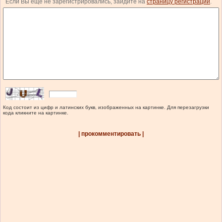
Если Вы еще не зарегистрировались, зайдите на
страницу регистрации
.
Код состоит из цифр и латинских букв, изображенных на картинке. Для перезагрузки
кода кликните на картинке.
| прокомментировать |