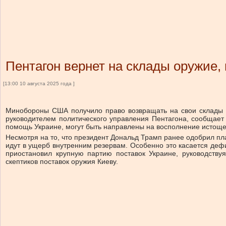
Пентагон вернет на склады оружие,
[13:00 10 августа 2025 года ]
Минобороны США получило право возвращать на свои склады 
руководителем политического управления Пентагона, сообщае
помощь Украине, могут быть направлены на восполнение истощ
Несмотря на то, что президент Дональд Трамп ранее одобрил пл
идут в ущерб внутренним резервам. Особенно это касается деф
приостановил крупную партию поставок Украине, руководст
скептиков поставок оружия Киеву.