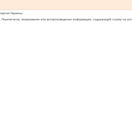
ллургия Украины
 Перепечатка, копирование или воспроизведение информации, содержащей ссылку на агентс