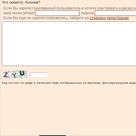
Что скажете, Аноним?
Если Вы зарегистрированный пользователь и хотите участвовать в дискусс
свой логин (email)
, пароль
Если Вы еще не зарегистрировались, зайдите на
страницу регистрации
.
Код состоит из цифр и латинских букв, изображенных на картинке. Для перезагрузки кода