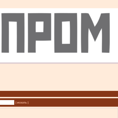
| искать |