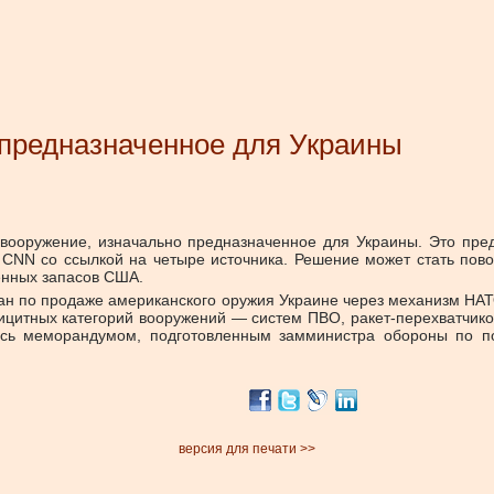
 предназначенное для Украины
вооружение, изначально предназначенное для Украины. Это пр
т CNN со ссылкой на четыре источника. Решение может стать по
енных запасов США.
ан по продаже американского оружия Украине через механизм НАТ
ицитных категорий вооружений — систем ПВО, ракет-перехватчик
вуясь меморандумом, подготовленным замминистра обороны по 
версия для печати >>