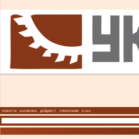
НОВОСТИ
АНАЛИТИКА
ДАЙДЖЕСТ
СПРАВОЧНИК
О НАС