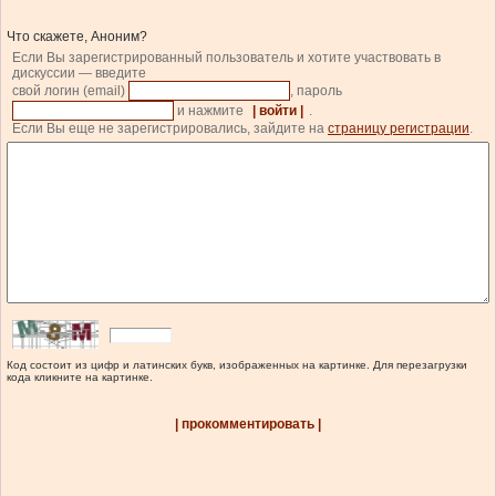
Что скажете, Аноним?
Если Вы зарегистрированный пользователь и хотите участвовать в
дискуссии — введите
свой логин (email)
, пароль
и нажмите
| войти |
.
Если Вы еще не зарегистрировались, зайдите на
страницу регистрации
.
Код состоит из цифр и латинских букв, изображенных на картинке. Для перезагрузки
кода кликните на картинке.
| прокомментировать |