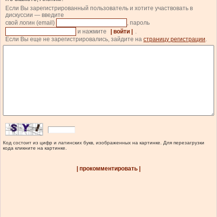
Если Вы зарегистрированный пользователь и хотите участвовать в
дискуссии — введите
свой логин (email)
, пароль
и нажмите
| войти |
.
Если Вы еще не зарегистрировались, зайдите на
страницу регистрации
.
Код состоит из цифр и латинских букв, изображенных на картинке. Для перезагрузки
кода кликните на картинке.
| прокомментировать |