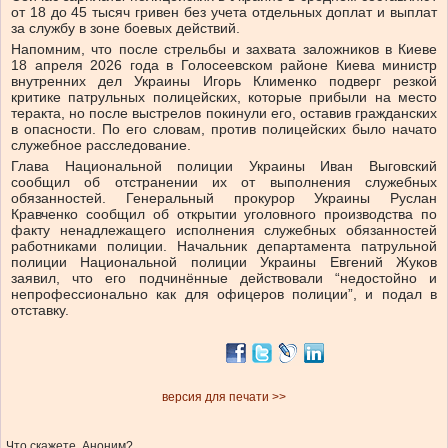
от 18 до 45 тысяч гривен без учета отдельных доплат и выплат
за службу в зоне боевых действий.
Напомним, что после стрельбы и захвата заложников в Киеве
18 апреля 2026 года в Голосеевском районе Киева министр
внутренних дел Украины Игорь Клименко подверг резкой
критике патрульных полицейских, которые прибыли на место
теракта, но после выстрелов покинули его, оставив гражданских
в опасности. По его словам, против полицейских было начато
служебное расследование.
Глава Национальной полиции Украины Иван Выговский
сообщил об отстранении их от выполнения служебных
обязанностей. Генеральный прокурор Украины Руслан
Кравченко сообщил об открытии уголовного производства по
факту ненадлежащего исполнения служебных обязанностей
работниками полиции. Начальник департамента патрульной
полиции Национальной полиции Украины Евгений Жуков
заявил, что его подчинённые действовали “недостойно и
непрофессионально как для офицеров полиции”, и подал в
отставку.
версия для печати >>
Что скажете, Аноним?