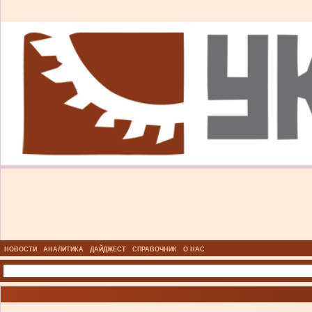
НОВОСТИ
АНАЛИТИКА
ДАЙДЖЕСТ
СПРАВОЧНИК
О НАС