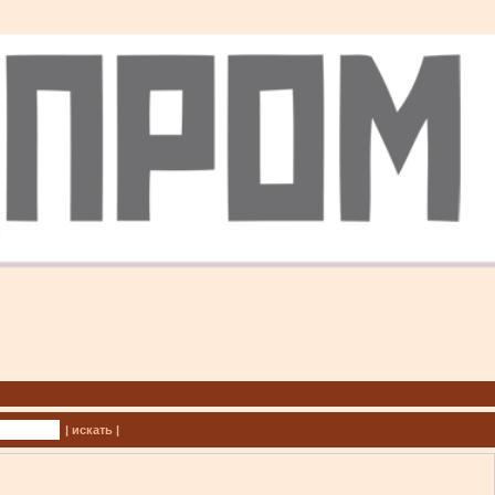
| искать |