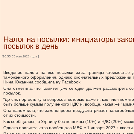
Налог на посылки: инициаторы закон
посылок в день
[10:55 05 мая 2026 года ]
Введение налога на все посылки из-за границы стоимостью 
таможенного оформления, однако окончательных предложений по
Нина Южанина сообщила ну Facebook.
Она отметила, что Комитет уже сегодня должен рассмотреть с
посылок.
“До сих пор есть куча вопросов, которые даже я, как член комит
быть больше суммы полученного НДС и, вообще, какая же “арми
Она напомнила, что законопроект предусматривает налогообложе
от их стоимости.
Как сообщалось, в Украину без пошлины (10%) и НДС (20%) можн
Однако правительство пообещало МВФ с 1 января 2027 г. ввест