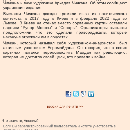
Чичкана и внук художника Аркадия Чичкана. Об этом сообщают
украинские издания.
Выставки Чичкана дважды громили из-за их политического
контекста: в 2017 году в Киеве и в феврале 2022 года во
Львове. В Киеве на стенах вместо сорванных картин оставили
надписи “Рупор Москвы” и “Сепары”. Организаторы выставки
предположили, что это сделали праворадикалы, которые
накануне угрожали им в соцсетях.
Чичкан, который называл себя художником-анархистом, был
активным участником Евромайдана. Он говорил, что в своих
картинах пытался переосмыслить Майдан как революцию,
которая не достигла своей цели, что привело к войне.
версия для печати >>
Что скажете, Аноним?
Если Вы зарегистрированный пользователь и хотите участвовать в