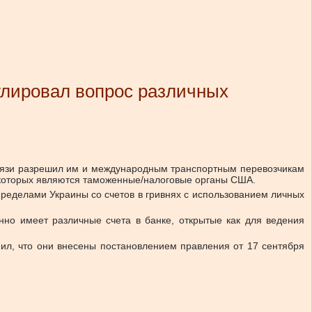
улировал вопрос различных
вязи разрешил им и международным транспортным перевозчикам
 которых являются таможенные/налоговые органы США.
пределами Украины со счетов в гривнях с использованием личных
нно имеет различные счета в банке, открытые как для ведения
нил, что они внесены постановлением правления от 17 сентября