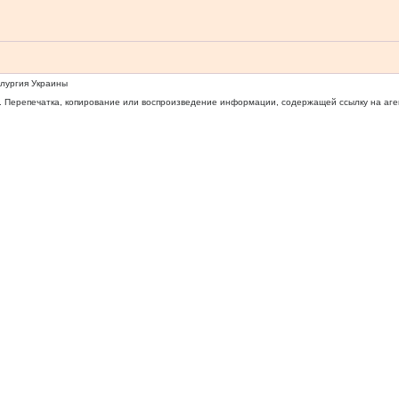
ллургия Украины
 Перепечатка, копирование или воспроизведение информации, содержащей ссылку на агентс