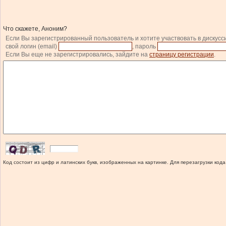
Что скажете, Аноним?
Если Вы зарегистрированный пользователь и хотите участвовать в дискусс
свой логин (email)
, пароль
Если Вы еще не зарегистрировались, зайдите на
страницу регистрации
.
Код состоит из цифр и латинских букв, изображенных на картинке. Для перезагрузки кода