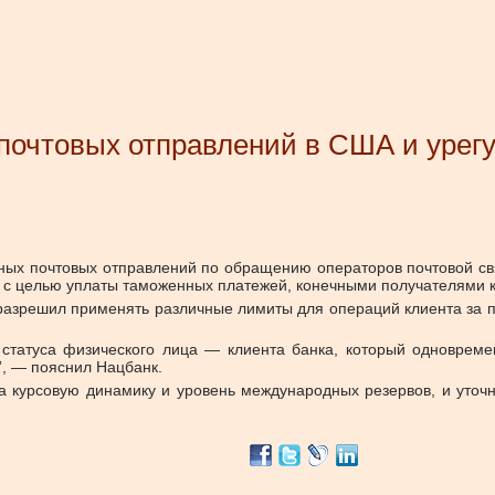
почтовых отправлений в США и урег
ных почтовых отправлений по обращению операторов почтовой с
ды с целью уплаты таможенных платежей, конечными получателями
 разрешил применять различные лимиты для операций клиента за 
 статуса физического лица — клиента банка, который одновреме
”, — пояснил Нацбанк.
а курсовую динамику и уровень международных резервов, и уточ