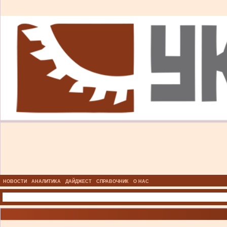
НОВОСТИ
АНАЛИТИКА
ДАЙДЖЕСТ
СПРАВОЧНИК
О НАС