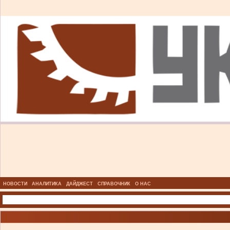
НОВОСТИ
АНАЛИТИКА
ДАЙДЖЕСТ
СПРАВОЧНИК
О НАС