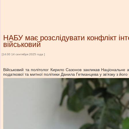
НАБУ має розслідувати конфлікт інте
військовий
[14:00 14 сентября 2025 года ]
Військовий та політолог Кирило Сазонов закликав Національне а
податкової та митної політики Данила Гетманцева у зв’язку з його