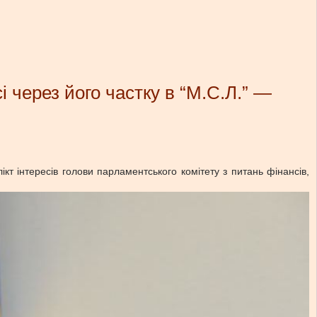
 через його частку в “М.С.Л.” —
т інтересів голови парламентського комітету з питань фінансів,