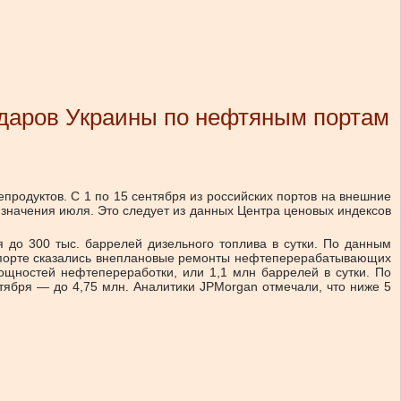
ударов Украины по нефтяным портам
продуктов. С 1 по 15 сентября из российских портов на внешние
 значения июля. Это следует из данных Центра ценовых индексов
 до 300 тыс. баррелей дизельного топлива в сутки. По данным
экспорте сказались внеплановые ремонты нефтеперерабатывающих
мощностей нефтепереработки, или 1,1 млн баррелей в сутки. По
тября — до 4,75 млн. Аналитики JPMorgan отмечали, что ниже 5