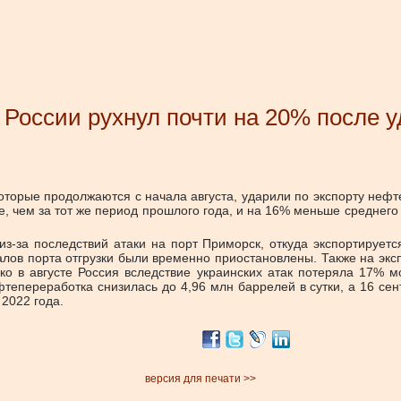
 России рухнул почти на 20% после 
оторые продолжаются с начала августа, ударили по экспорту нефте
е, чем за тот же период прошлого года, и на 16% меньше среднего
-за последствий атаки на порт Приморск, откуда экспортируется
иналов порта отгрузки были временно приостановлены. Также на 
ько в августе Россия вследствие украинских атак потеряла 17% 
тепереработка снизилась до 4,96 млн баррелей в сутки, а 16 сен
 2022 года.
версия для печати >>