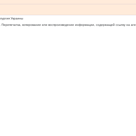
ллургия Украины
 Перепечатка, копирование или воспроизведение информации, содержащей ссылку на агентс