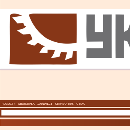
НОВОСТИ
АНАЛИТИКА
ДАЙДЖЕСТ
СПРАВОЧНИК
О НАС