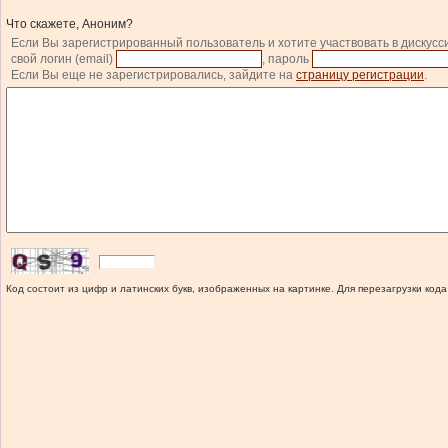
Что скажете, Аноним?
Если Вы зарегистрированный пользователь и хотите участвовать в дискусс
свой логин (email)
, пароль
Если Вы еще не зарегистрировались, зайдите на
страницу регистрации
.
Код состоит из цифр и латинских букв, изображенных на картинке. Для перезагрузки кода