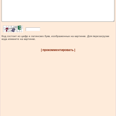
Код состоит из цифр и латинских букв, изображенных на картинке. Для перезагрузки
кода кликните на картинке.
| прокомментировать |