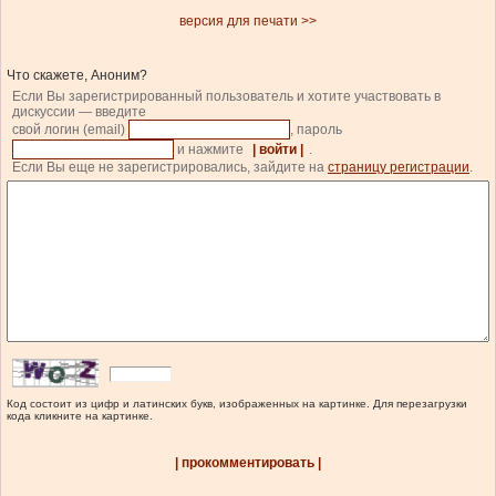
версия для печати >>
Что скажете, Аноним?
Если Вы зарегистрированный пользователь и хотите участвовать в
дискуссии — введите
свой логин (email)
, пароль
и нажмите
| войти |
.
Если Вы еще не зарегистрировались, зайдите на
страницу регистрации
.
Код состоит из цифр и латинских букв, изображенных на картинке. Для перезагрузки
кода кликните на картинке.
| прокомментировать |