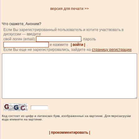
версия для печати >>
Что скажете, Аноним?
Если Вы зарегистрированный пользователь и хотите участвовать в
дискуссии — введите
свой логин (email)
, пароль
и нажмите
| войти |
.
Если Вы еще не зарегистрировались, зайдите на
страницу регистрации
.
Код состоит из цифр и латинских букв, изображенных на картинке. Для перезагрузки
кода кликните на картинке.
| прокомментировать |