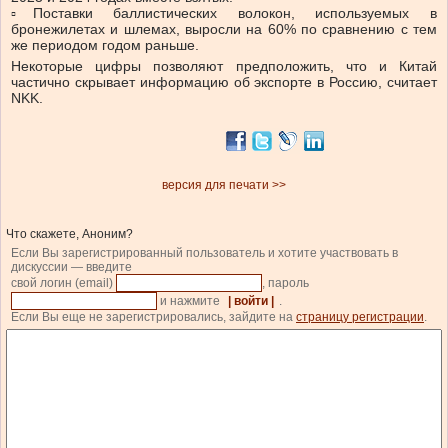
▫️Поставки баллистических волокон, используемых в
бронежилетах и шлемах, выросли на 60% по сравнению с тем
же периодом годом раньше.
Некоторые цифры позволяют предположить, что и Китай
частично скрывает информацию об экспорте в Россию, считает
NKK.
версия для печати >>
Что скажете, Аноним?
Если Вы зарегистрированный пользователь и хотите участвовать в
дискуссии — введите
свой логин (email)
, пароль
и нажмите
| войти |
.
Если Вы еще не зарегистрировались, зайдите на
страницу регистрации
.