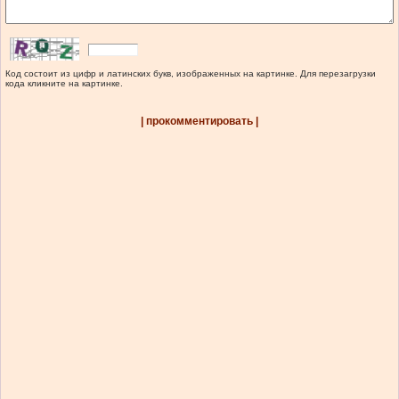
Код состоит из цифр и латинских букв, изображенных на картинке. Для перезагрузки
кода кликните на картинке.
| прокомментировать |