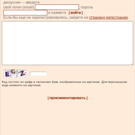
дискуссии — введите
свой логин (email)
, пароль
и нажмите
| войти |
.
Если Вы еще не зарегистрировались, зайдите на
страницу регистрации
.
Код состоит из цифр и латинских букв, изображенных на картинке. Для перезагрузки
кода кликните на картинке.
| прокомментировать |