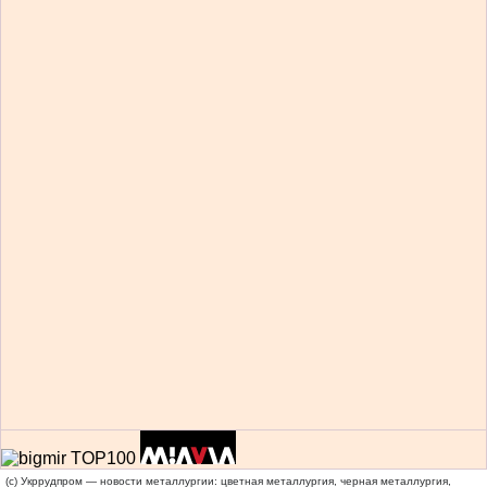
(c) Укррудпром — новости металлургии: цветная металлургия, черная металлургия,