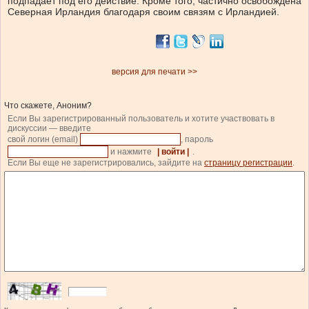
подпадает под его действие. Кроме того, частично освобождена
Северная Ирландия благодаря своим связям с Ирландией.
версия для печати >>
Что скажете, Аноним?
Если Вы зарегистрированный пользователь и хотите участвовать в
дискуссии — введите
свой логин (email)
, пароль
и нажмите
| войти |
.
Если Вы еще не зарегистрировались, зайдите на
страницу регистрации
.