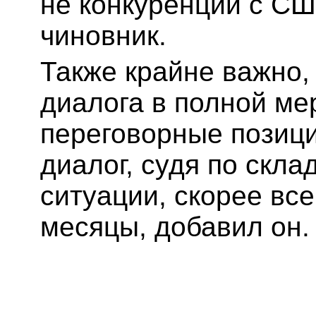
не конкуренции с СШ
чиновник.
Также крайне важно, 
диалога в полной ме
переговорные позици
диалог, судя по скл
ситуации, скорее все
месяцы, добавил он.