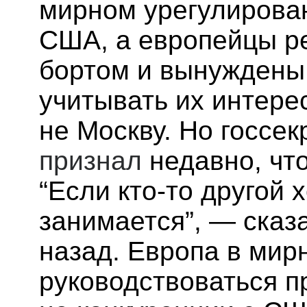
мирном урегулирова
США, а европейцы ре
бортом и вынуждены
учитывать их интере
не Москву. Но госсе
признал
недавно, что
“Если кто-то другой 
занимается”, — сказ
назад. Европа в мир
руководствоваться п