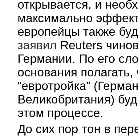
открывается, ‌и необ
максимально эффект
европейцы также буд
заявил
Reuters чино
‌Германии. По его сл
основания полагать,
“евротройка” (Герма
Великобритания) буд
этом процессе.
До сих пор тон в пе