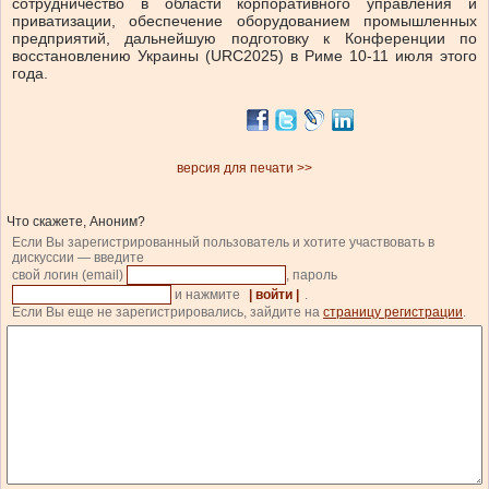
сотрудничество в области корпоративного управления и
приватизации, обеспечение оборудованием промышленных
предприятий, дальнейшую подготовку к Конференции по
восстановлению Украины (URC2025) в Риме 10-11 июля этого
года.
версия для печати >>
Что скажете, Аноним?
Если Вы зарегистрированный пользователь и хотите участвовать в
дискуссии — введите
свой логин (email)
, пароль
и нажмите
| войти |
.
Если Вы еще не зарегистрировались, зайдите на
страницу регистрации
.