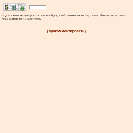
Код состоит из цифр и латинских букв, изображенных на картинке. Для перезагрузки
кода кликните на картинке.
| прокомментировать |