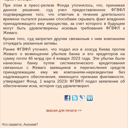
При этом в пресс-релизе Фонда уточнялось, что, принимая
данное решение, суд учел предоставленное ФГВФЛ
подтверждение того, что ответчик в течение длительного
времени пытался разными способами скрывать факт владения
принадлежащего ему имущества, за счет которого в будущем
могут быть удовлетворены исковые требования ФГВФЛ к
Жеваго.
Кроме того, суд запретил другим связанным с ним компаниям
отчуждать указанные активы.
Ранее ФГВФЛ уточнял, что подал иск в хозсуд Киева против
Жеваго о возмещении убытков банка и его кредиторов на
сумму почти 46 млрд грн 4 января 2023 года. Эти убытки были
нанесены банку путем систематического кредитования
связанных с Жеваго заемщиков и перечисления средств
принадлежащим ему же компаниям-нерезидентам без
надлежащего обеспечения, имеющего признаки фиктивности,
утверждает Фонд. 1 марта 2023г ФГВФЛ подал заявление об
обеспечении иска, которое суд удовлетворил.
версия для печати >>
Что скажете, Аноним?