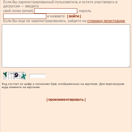
Если Вы зарегистрированный пользователь и хотите участвовать в
дискуссии — введите
свой логин (email)
, пароль
и нажмите
| войти |
.
Если Вы еще не зарегистрировались, зайдите на
страницу регистрации
.
Код состоит из цифр и латинских букв, изображенных на картинке. Для перезагрузки
кода кликните на картинке.
| прокомментировать |