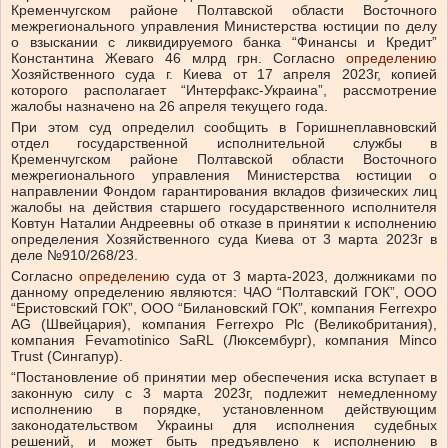
Кременчугском районе Полтавской области Восточного
межрегионального управления Министерства юстиции по делу
о взыскании с ликвидируемого банка “Финансы и Кредит”
Константина Жеваго 46 млрд грн. Согласно
определению
Хозяйственного суда г. Киева от 17 апреля 2023г, копией
которого располагает “Интерфакс-Украина”, рассмотрение
жалобы назначено на 26 апреля текущего года.
При этом суд определил сообщить в Горишнеплавновский
отдел государственной исполнительной службы в
Кременчугском районе Полтавской области Восточного
межрегионального управления Министерства юстиции о
направлении Фондом гарантирования вкладов физических лиц
жалобы на действия старшего государственного исполнителя
Ковтун Наталии Андреевны об отказе в принятии к исполнению
определения Хозяйственного суда Киева от 3 марта 2023г в
деле №910/268/23.
Согласно
определению
суда от 3 марта-2023, должниками по
данному определению являются: ЧАО “Полтавский ГОК”, ООО
“Еристовский ГОК”, ООО “Билановский ГОК”, компания Ferrexpo
AG (Швейцария), компания Ferrexpo Plc (Великобритания),
компания Fevamotinico SaRL (Люксембург), компания Minco
Trust (Сингапур).
“Постановление об принятии мер обеспечения иска вступает в
законную силу с 3 марта 2023г, подлежит немедленному
исполнению в порядке, установленном действующим
законодательством Украины для исполнения судебных
решений, и может быть предъявлено к исполнению в