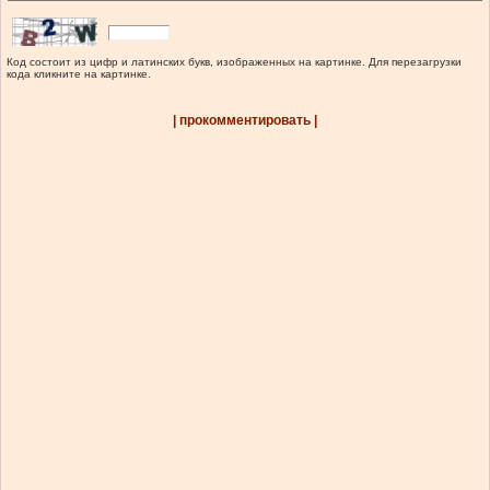
Код состоит из цифр и латинских букв, изображенных на картинке. Для перезагрузки
кода кликните на картинке.
| прокомментировать |