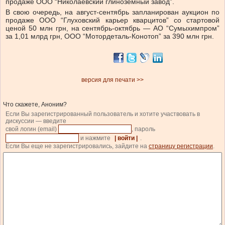
продаже ООО “Николаевский глиноземный завод”.
В свою очередь, на август-сентябрь запланирован аукцион по
продаже ООО “Глуховский карьер кварцитов” со стартовой
ценой 50 млн грн, на сентябрь-октябрь — АО “Сумыхимпром”
за 1,01 млрд грн, ООО “Мотордеталь-Конотоп” за 390 млн грн.
версия для печати >>
Что скажете, Аноним?
Если Вы зарегистрированный пользователь и хотите участвовать в
дискуссии — введите
свой логин (email)
, пароль
и нажмите
| войти |
.
Если Вы еще не зарегистрировались, зайдите на
страницу регистрации
.