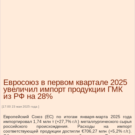
Евросоюз в первом квартале 2025
увеличил импорт продукции ГМК
из РФ на 28%
[17:00 23 мая 2025 года ]
Европейский Союз (ЕС) по итогам января-марта 2025 года
импортировал 1,74 млн т (+27,7% г./г.) металлургического сырья
российского происхождения. Расходы на импорт
соответствующей продукции достигли €706,27 млн (+5,2% г./г.).