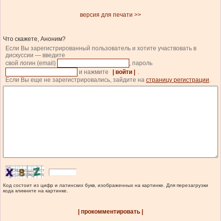
версия для печати >>
Что скажете, Аноним?
Если Вы зарегистрированный пользователь и хотите участвовать в
дискуссии — введите
свой логин (email)
, пароль
и нажмите
| войти |
.
Если Вы еще не зарегистрировались, зайдите на
страницу регистрации
.
Код состоит из цифр и латинских букв, изображенных на картинке. Для перезагрузки
кода кликните на картинке.
| прокомментировать |