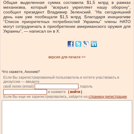
Общая выделенная сумма составила $1,5 млрд в рамках
механизма, который “всерьез укрепляет нашу оборону”,
сообщил президент Владимир Зеленский. “На сегодняшний
день нам уже пообещали $1,5 млрд. Благодаря инициативе
“Список приоритетных потребностей Украины” члены НАТО
могут сотрудничать в приобретении американского оружия для
Украины”, — написал он в X.
версия для печати >>
Что скажете, Аноним?
Если Вы зарегистрированный пользователь и хотите участвовать в
дискуссии — введите
свой логин (email)
, пароль
и нажмите
| войти |
.
Если Вы еще не зарегистрировались, зайдите на
страницу регистрации
.