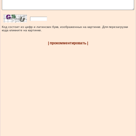
Код состоит из цифр и латинских букв, изображенных на картинке. Для перезагрузки
кода кликните на картинке.
| прокомментировать |